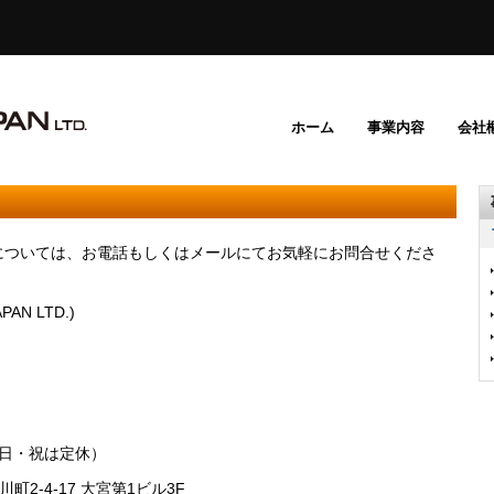
ホーム
事業内容
会社
については、お電話もしくはメールにてお気軽にお問合せくださ
N LTD.)
土日・祝は定休）
町2-4-17 大宮第1ビル3F